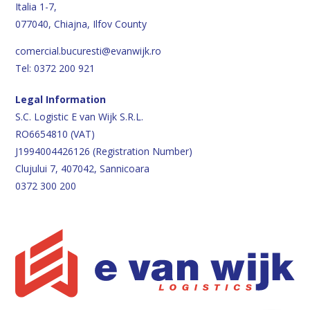
Italia 1-7,
077040, Chiajna, Ilfov County
comercial.bucuresti@evanwijk.ro
Tel: 0372 200 921
Legal Information
S.C. Logistic E van Wijk S.R.L.
RO6654810 (VAT)
J1994004426126 (Registration Number)
Clujului 7, 407042, Sannicoara
0372 300 200