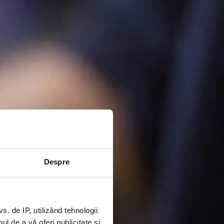
Despre
 de IP, utilizând tehnologii
l de a vă oferi publicitate și