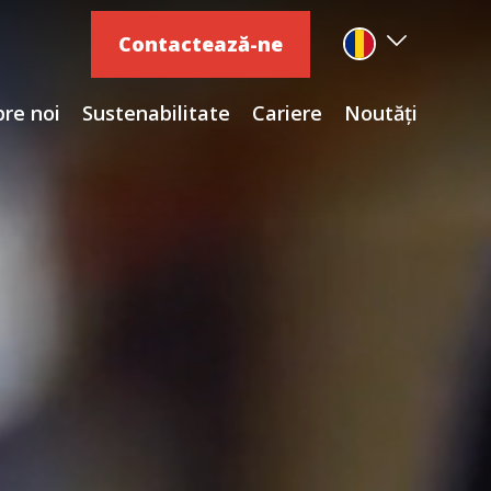
Contactează-ne
re noi
Sustenabilitate
Cariere
Noutăți