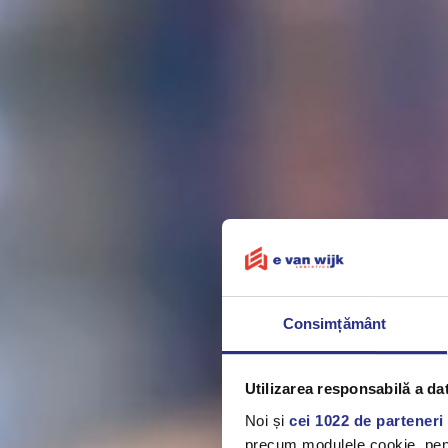
Consimțământ
Utilizarea responsabilă a da
Noi și
cei 1022 de parteneri 
precum modulele cookie, pentr