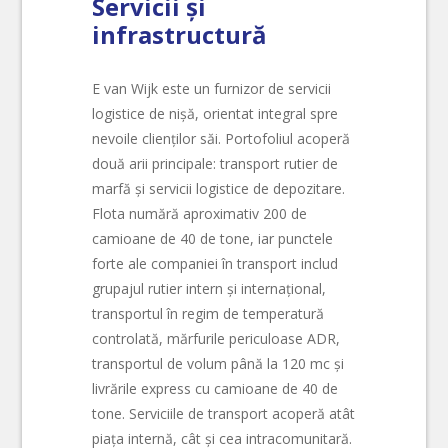
Servicii și
infrastructură
E van Wijk este un furnizor de servicii
logistice de nișă, orientat integral spre
nevoile clienților săi. Portofoliul acoperă
două arii principale: transport rutier de
marfă și servicii logistice de depozitare.
Flota numără aproximativ 200 de
camioane de 40 de tone, iar punctele
forte ale companiei în transport includ
grupajul rutier intern și internațional,
transportul în regim de temperatură
controlată, mărfurile periculoase ADR,
transportul de volum până la 120 mc și
livrările express cu camioane de 40 de
tone. Serviciile de transport acoperă atât
piața internă, cât și cea intracomunitară.