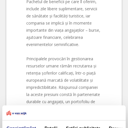
Pachetul de beneficii pe care îl oferim,
include zile libere suplimentare, servicii
de sănătate și facilități turistice, iar
compania se implică și în momente
importante din viața angajaților – burse,
ajutoare financiare, celebrarea
evenimentelor semnificative.
Principalele provocări în gestionarea
resurselor umane rămân recrutarea și
retenția șoferilor calificați, într-o piață
europeană marcată de volatilitate și
impredictibilitate. Răspunsul companiei
la aceste presiuni constă în parteneriate
durabile cu angajații, un portofoliu de
servicii bine definit și un echilibru atent
gestionat între costuri și calitate.