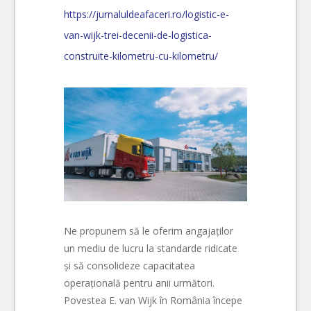
https://jurnaluldeafaceri.ro/logistic-e-
van-wijk-trei-decenii-de-logistica-
construite-kilometru-cu-kilometru/
Ne propunem să le oferim angajaților
un mediu de lucru la standarde ridicate
și să consolideze capacitatea
operațională pentru anii următori.
Povestea E. van Wijk în România începe