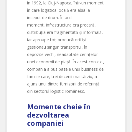
în 1992, la Cluj-Napoca, într-un moment
în care logistica locală era abia la
început de drum. În acel
moment,
infrastructura era precară,
distribuția era fragmentată și informală,
iar aproape toți producătorii își
gestionau singuri transportul, în
depozite vechi, neadaptate cerințelor
unei economii de piață. În acest context,
compania a pus bazele unui business de
familie care, trei decenii mai târziu, a
ajuns unul dintre furnizorii de referință
din sectorul logistic românesc.
Momente cheie în
dezvoltarea
companiei