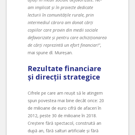
am implicat și în proiecte dedicate
lecturii în comunitățile rurale, prin
intermediul cărora am donat cărți
copiilor care provin din medii sociale
defavorizate și pentru care achiziționarea
de cărți reprezintă un efort financiar!”
,
mai spune dl. Mureșan.
Rezultate financiare
și direcții strategice
Cifrele pe care am reușit să le atingem
spun povestea mai bine decât orice: 20
de milioane de euro cifră de afaceri în
2012, peste 30 de milioane în 2018.
Creștere fără spectacol, construită an
după an, fără salturi artificiale și fără