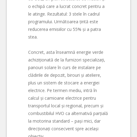
o echipă care a lucrat concret pentru a
le atinge. Rezultatul: 3 stele în cadrul
programului. Următoarea țintă este
reducerea emisiilor cu 55% și a patra
stea.
Concret, asta înseamnă energie verde
achiziționată de la furnizori specializați,
panouri solare în curs de instalare pe
clădirile de depozit, birouri și ateliere,
plus un sistem de stocare a energiei
electrice. Pe termen mediu, intră în
calcul și camioane electrice pentru
transportul local și regional, precum și
combustibilul HVO ca alternativă parțială
la motorina standard – pași mici, dar
direcționați consecvent spre același
obiectiv.