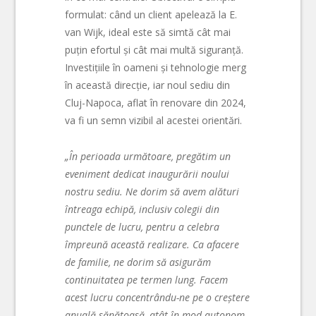
formulat: când un client apelează la E.
van Wijk, ideal este să simtă cât mai
puțin efortul și cât mai multă siguranță.
Investițiile în oameni și tehnologie merg
în această direcție, iar noul sediu din
Cluj-Napoca, aflat în renovare din 2024,
va fi un semn vizibil al acestei orientări.
„În perioada următoare, pregătim un
eveniment dedicat inaugurării noului
nostru sediu. Ne dorim să avem alături
întreaga echipă, inclusiv colegii din
punctele de lucru, pentru a celebra
împreună această realizare. Ca afacere
de familie, ne dorim să asigurăm
continuitatea pe termen lung. Facem
acest lucru concentrându-ne pe o creștere
anuală sănătoasă, atât în ​​mod autonom,