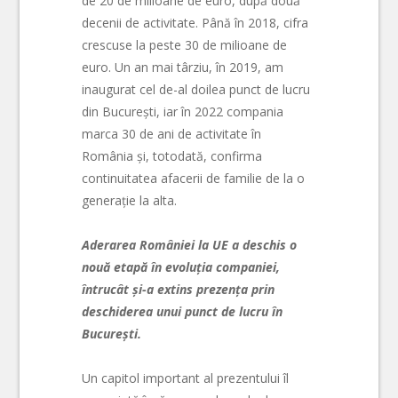
de 20 de milioane de euro, după două
decenii de activitate. Până în 2018, cifra
crescuse la peste 30 de milioane de
euro. Un an mai târziu, în 2019, am
inaugurat cel de-al doilea punct de lucru
din București, iar în 2022 compania
marca 30 de ani de activitate în
România și, totodată, confirma
continuitatea afacerii de familie de la o
generație la alta.
Aderarea României la UE a deschis o
nouă etapă în evoluția companiei,
întrucât și-a extins prezența prin
deschiderea unui punct de lucru în
București.
Un capitol important al prezentului îl