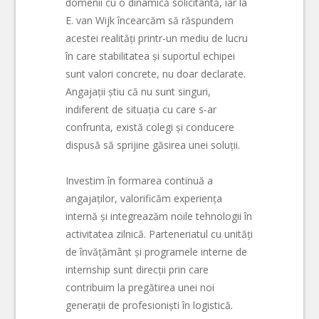
domenii cu o dinamică solicitantă, iar la
E. van Wijk încearcăm să răspundem
acestei realități printr-un mediu de lucru
în care stabilitatea și suportul echipei
sunt valori concrete, nu doar declarate.
Angajații știu că nu sunt singuri,
indiferent de situația cu care s-ar
confrunta, există colegi și conducere
dispusă să sprijine găsirea unei soluții.
Investim în formarea continuă a
angajaților, valorificăm experiența
internă și integreazăm noile tehnologii în
activitatea zilnică. Parteneriatul cu unități
de învățământ și programele interne de
internship sunt direcții prin care
contribuim la pregătirea unei noi
generații de profesioniști în logistică.