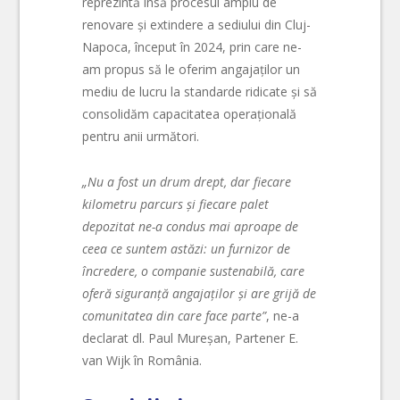
reprezintă însă procesul amplu de
renovare și extindere a sediului din Cluj-
Napoca, început în 2024, prin care ne-
am propus să le oferim angajaților un
mediu de lucru la standarde ridicate și să
consolidăm capacitatea operațională
pentru anii următori.
„Nu a fost un drum drept, dar fiecare
kilometru parcurs și fiecare palet
depozitat ne-a condus mai aproape de
ceea ce suntem astăzi: un furnizor de
încredere, o companie sustenabilă, care
oferă siguranță angajaților și are grijă de
comunitatea din care face parte”
, ne-a
declarat dl. Paul Mureșan, Partener E.
van Wijk în România.