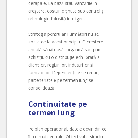
derapaje. La bază stau vânzările în
creștere, costurile ținute sub control și
tehnologie folosită inteligent.
Strategia pentru anii următori nu se
abate de la acest principiu. O creștere
anuală sănătoasă, organică sau prin
achiziții, cu o distribuție echilibrată a
clienților, regiunilor, industriilor și
furnizorilor. Dependențele se reduc,
parteneriatele pe termen lung se
consolidează.
Continuitate pe
termen lung
Pe plan operațional, datele devin din ce
în ce mai centrale. Obiectivul e simplu