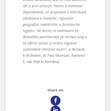
cât și prin achiziții. Pentru a minimiza
dependențele, ne propunem o distribuție
sănătoasă a clienților, regiunilor
geografice, industriilor și furnizorilor
logistici. Ne dorim, în continuare să
dezvoltăm parteneriate pe termen lung și
să oferim soluții și servicii logistice
sustenabile clienților noștri”
, a declarat,
în încheiere, dl. Paul Mureșan, Partener
E. van Wijk în România.
Share on: