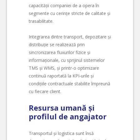
capacității companiei de a opera în
segmente cu cerințe stricte de calitate și
trasabilitate.
Integrarea dintre transport, depozitare și
distribuție se realizează prin
sincronizarea fluxurilor fizice și
informaționale, cu sprijinul sistemelor
TMS și WMS, și printr-o optimizare
continuă raportată la KPI-urile și
condițiile contractuale stabilite împreună
cu fiecare client.
Resursa umană și
profilul de angajator
Transportul și logistica sunt însă