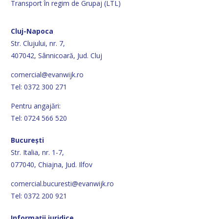
Transport în regim de Grupaj (LTL)
Cluj-Napoca
Str. Clujului, nr. 7,
407042, Sânnicoară, Jud. Cluj
comercial@evanwijk.ro
Tel: 0372 300 271
Pentru angajări:
Tel: 0724 566 520
București
Str. Italia, nr. 1-7,
077040, Chiajna, Jud. Ilfov
comercial.bucuresti@evanwijk.ro
Tel: 0372 200 921
Informații juridice