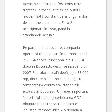
Această capacitate a fost construită
treptat și a fost susținută de o flotă
modernizată constant de-a lungul anilor,
de la primele camioane Euro 2
achiziționate în 1996, până la
standardele actuale.
Pe partea de depozitare, compania
operează trei depozite în România: unul
în Cluj-Napoca, funcțional din 1998, și
două în București, deschise începând din
2007. Suprafața totală depășește 33.000
mp, din care 8.000 mp sunt spații cu
temperatură controlată, disponibile
exclusiv în București. Un reper important
în portofoliu este și certificarea GDP,
obținută pentru serviciile dedicate
industriei farmaceutice – o dovadă a