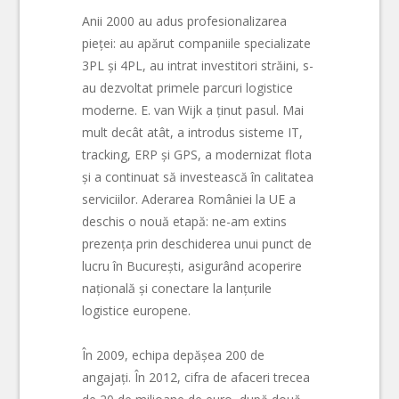
Anii 2000 au adus profesionalizarea
pieței: au apărut companiile specializate
3PL și 4PL, au intrat investitori străini, s-
au dezvoltat primele parcuri logistice
moderne. E. van Wijk a ținut pasul. Mai
mult decât atât, a introdus sisteme IT,
tracking, ERP și GPS, a modernizat flota
și a continuat să investească în calitatea
serviciilor. Aderarea României la UE a
deschis o nouă etapă: ne-am extins
prezența prin deschiderea unui punct de
lucru în București, asigurând acoperire
națională și conectare la lanțurile
logistice europene.
În 2009, echipa depășea 200 de
angajați. În 2012, cifra de afaceri trecea